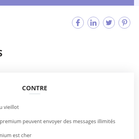
S
CONTRE
 vieillot
premium peuvent envoyer des messages illimités
ium est cher