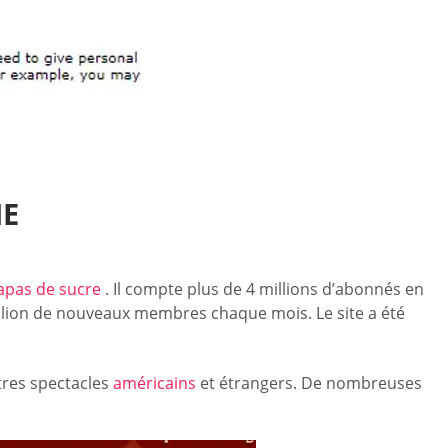
ME
papas de sucre
. Il compte plus de 4 millions d’abonnés en
illion de nouveaux membres chaque mois. Le site a été
tres spectacles
américains
et étrangers. De nombreuses