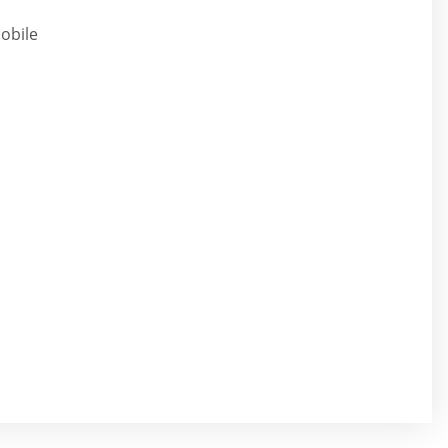
obile