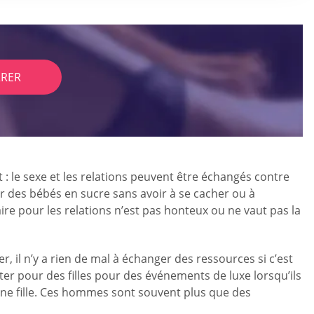
RER
: le sexe et les relations peuvent être échangés contre
r des bébés en sucre sans avoir à se cacher ou à
aire pour les relations n’est pas honteux ou ne vaut pas la
, il n’y a rien de mal à échanger des ressources si c’est
r pour des filles pour des événements de luxe lorsqu’ils
une fille. Ces hommes sont souvent plus que des