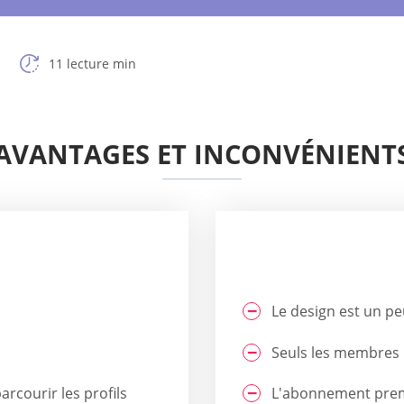
11 lecture min
AVANTAGES ET INCONVÉNIENT
Le design est un peu
Seuls les membres 
rcourir les profils
L'abonnement prem