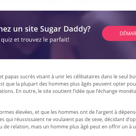
hez un site Sugar Daddy?
DÉMAR
uiz et trouvez le parfait!
apas sucrés visant à unir les célibataires dans le seul but 
b est que la plupart des hommes plus âgés peuvent opter pou
ations. En outre, le site soutient l’idée que l’échange monét
normes élevées, et que les hommes ont de l’argent à dépenser
ui réussissaient ne voulaient pas de sexe, décidant d’opte
ou de relation, mais un homme plus âgé peut en offrir un à 