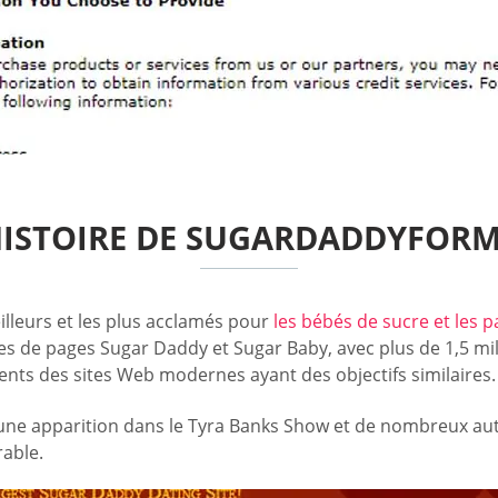
ISTOIRE DE SUGARDADDYFOR
lleurs et les plus acclamés pour
les bébés de sucre et les 
nes de pages Sugar Daddy et Sugar Baby, avec plus de 1,5 m
ents des sites Web modernes ayant des objectifs similaires.
 une apparition dans le Tyra Banks Show et de nombreux au
rable.