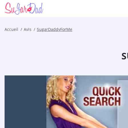
Accueil
Avis
SugarDaddyForMe
S