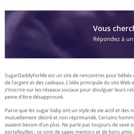
Vous cherc
Répondez à un q
SugarDaddyForMe est un site de rencontres pour bébés et p
de l’argent et des cadeaux. L’idée principale du site We
s’inscrire sur les réseaux sociaux pour divulguer leurs rel
peine d’être désapprouvé.
Parce que les sugar baby ont un style de vie actif et des 
mutuellement désiré et non réprimandé. Certains hommes q
avaient besoin d’un plus. Ne parle pas toujours de sexe 
portefeuilles ; ce sont de sages mentors et de bons amis.