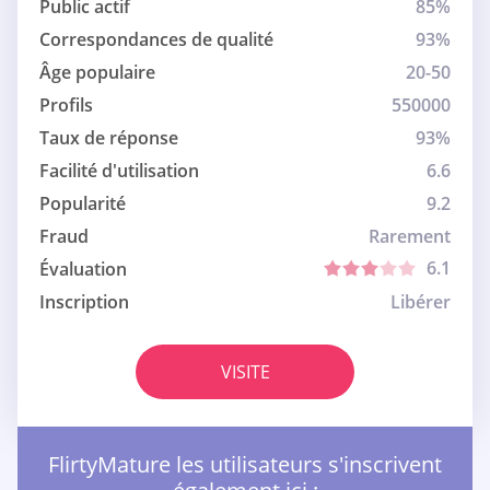
Public actif
85%
Correspondances de qualité
93%
Âge populaire
20-50
Profils
550000
Taux de réponse
93%
Facilité d'utilisation
6.6
Popularité
9.2
Fraud
Rarement
6.1
Évaluation
Inscription
Libérer
VISITE
FlirtyMature les utilisateurs s'inscrivent