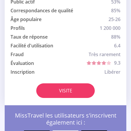
Public actif
53%
Correspondances de qualité
85%
Âge populaire
25-26
Profils
1 200 000
Taux de réponse
88%
Facilité d'utilisation
6.4
Fraud
Très rarement
9.3
Évaluation
Inscription
Libérer
VISITE
MissTravel les utilisateurs s'inscrivent
également ici :