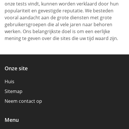
onze tests vindt, kunnen worden verklaard door hun
populariteit en gevestigde reputatie. We besteden
vooral aandacht aan de grote diensten met grote
gebruikersgroepen die al vele jaren naar behoren
werken. Ons belangrijkste doel is om een eerlijke
mening te geven over die sites die uw tijd waard zijn.
Onze site
Huis
Sitemap
Neem contact op
Menu