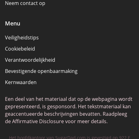
Neem contact op
Menu
Veiligheidstips
Cookiebeleid
Verantwoordelijkheid
Bevestigende openbaarmaking
Kernwaarden
Een deel van het materiaal dat op de webpagina wordt
gepresenteerd, is gesponsord. Het tekstmateriaal kan
geaccentueerde beschrijvingen bevatten. Raadpleeg
de Affirmative Disclosure voor meer details.
Het hoofdkantoor van SugarDad.com is gevestigd op 922 E