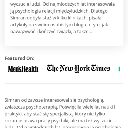
wyczucie ludzi. Od najmłodszych lat interesowała
ją psychologia relacji międzyludzkich. Dlatego
Simran odbyła staż w kilku klinikach, pisała
artykuły na swoim osobistym blogu o tym, jak
nawiązywać i kończyć związki, a także...
Featured On:
Simran od zawsze interesował się psychologią,
zwłaszcza psychoterapią. Poświęciła wiele lat nauki i
praktyki, aby stać się specjalistą, który nie tylko
rozumie prawa pracy psychiki, ale ma też wyczucie
ludzi. Od najmłodszych lat interesowała ją psychologia