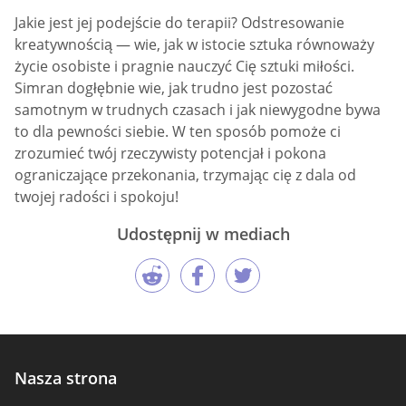
Jakie jest jej podejście do terapii? Odstresowanie
kreatywnością — wie, jak w istocie sztuka równoważy
życie osobiste i pragnie nauczyć Cię sztuki miłości.
Simran dogłębnie wie, jak trudno jest pozostać
samotnym w trudnych czasach i jak niewygodne bywa
to dla pewności siebie. W ten sposób pomoże ci
zrozumieć twój rzeczywisty potencjał i pokona
ograniczające przekonania, trzymając cię z dala od
twojej radości i spokoju!
Udostępnij w mediach
Nasza strona