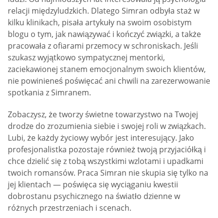
relacji międzyludzkich. Dlatego Simran odbyła staż w
kilku klinikach, pisała artykuły na swoim osobistym
blogu o tym, jak nawiązywać i kończyć związki, a także
pracowała z ofiarami przemocy w schroniskach. Jeśli
szukasz wyjątkowo sympatycznej mentorki,
zaciekawionej stanem emocjonalnym swoich klientów,
nie powinieneś poświęcać ani chwili na zarezerwowanie
spotkania z Simranem.
Zobaczysz, że tworzy świetne towarzystwo na Twojej
drodze do zrozumienia siebie i swojej roli w związkach.
Lubi, że każdy życiowy wybór jest interesujący. Jako
profesjonalistka pozostaje również twoją przyjaciółką i
chce dzielić się z tobą wszystkimi wzlotami i upadkami
twoich romansów. Praca Simran nie skupia się tylko na
jej klientach — poświęca się wyciąganiu kwestii
dobrostanu psychicznego na światło dzienne w
różnych przestrzeniach i scenach.