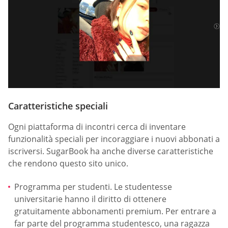
Caratteristiche speciali
Ogni piattaforma di incontri cerca di inventare
funzionalità speciali per incoraggiare i nuovi abbonati a
iscriversi. SugarBook ha anche diverse caratteristiche
che rendono questo sito unico.
Programma per studenti. Le studentesse
universitarie hanno il diritto di ottenere
gratuitamente abbonamenti premium. Per entrare a
far parte del programma studentesco, una ragazza