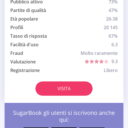
Pubblico attivo
73%
Partite di qualità
47%
Età popolare
26-38
Profili
20 145
Tasso di risposta
67%
Facilità d'uso
6.3
Fraud
Molto raramente
9.3
Valutazione
Registrazione
Libero
VISITA
SugarBook gli utenti si iscrivono anche
qui: