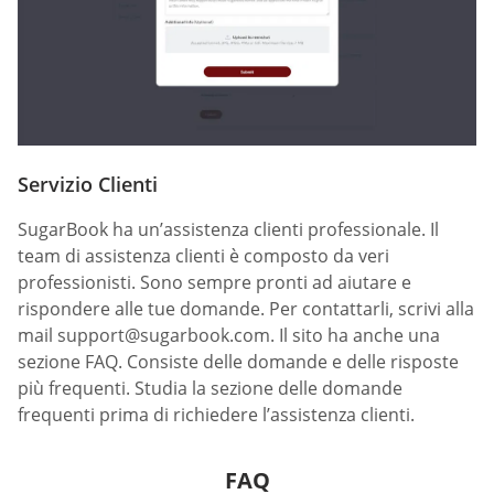
Servizio Clienti
SugarBook ha un’assistenza clienti professionale. Il
team di assistenza clienti è composto da veri
professionisti. Sono sempre pronti ad aiutare e
rispondere alle tue domande. Per contattarli, scrivi alla
mail
support@sugarbook.com
. Il sito ha anche una
sezione FAQ. Consiste delle domande e delle risposte
più frequenti. Studia la sezione delle domande
frequenti prima di richiedere l’assistenza clienti.
FAQ