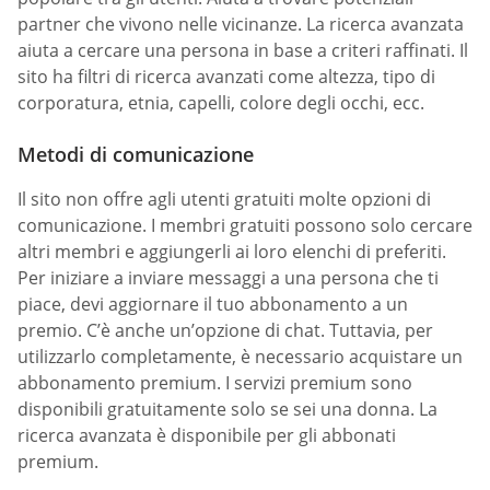
partner che vivono nelle vicinanze. La ricerca avanzata
aiuta a cercare una persona in base a criteri raffinati. Il
sito ha filtri di ricerca avanzati come altezza, tipo di
corporatura, etnia, capelli, colore degli occhi, ecc.
Metodi di comunicazione
Il sito non offre agli utenti gratuiti molte opzioni di
comunicazione. I membri gratuiti possono solo cercare
altri membri e aggiungerli ai loro elenchi di preferiti.
Per iniziare a inviare messaggi a una persona che ti
piace, devi aggiornare il tuo abbonamento a un
premio. C’è anche un’opzione di chat. Tuttavia, per
utilizzarlo completamente, è necessario acquistare un
abbonamento premium. I servizi premium sono
disponibili gratuitamente solo se sei una donna. La
ricerca avanzata è disponibile per gli abbonati
premium.