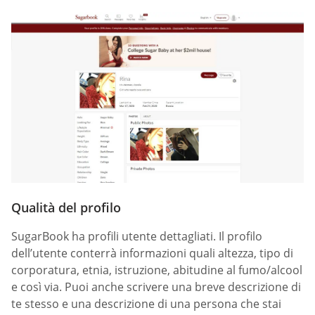
Qualità del profilo
SugarBook ha profili utente dettagliati. Il profilo
dell’utente conterrà informazioni quali altezza, tipo di
corporatura, etnia, istruzione, abitudine al fumo/alcool
e così via. Puoi anche scrivere una breve descrizione di
te stesso e una descrizione di una persona che stai