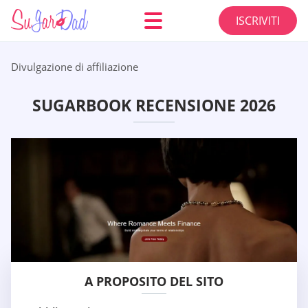
ISCRIVITI
Divulgazione di affiliazione
SUGARBOOK RECENSIONE 2026
A PROPOSITO DEL SITO