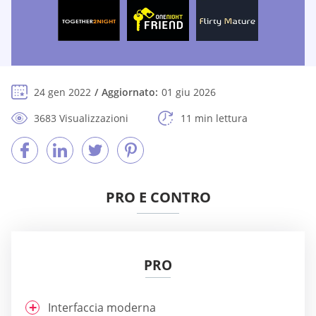
24 gen 2022
Aggiornato:
01 giu 2026
3683 Visualizzazioni
11 min lettura
PRO E CONTRO
PRO
Interfaccia moderna