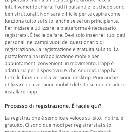
intuitivamente chiara. Tutti i pulsanti e le schede sono
ben strutturati. Non sarà difficile per te capire come
funziona tutto sul sito, anche se sei un principiante.
Per iniziare a utilizzare la piattaforma è necessario
registrarsi. È facile da fare. Devi solo inserire i tuoi dati
personali nei campi vuoti del questionario di
registrazione. La registrazione è gratuita sul sito. La
piattaforma ha un’applicazione mobile per
appuntamenti convenienti in movimento. L’app è
adatta sia per dispositivi iOS che Android. L’app ha
tutte le funzioni della versione desktop. Puoi anche
utilizzare una versione mobile del sito se non desideri
installare l’app.
Processo di registrazione. È facile qui?
La registrazione è semplice e veloce sul sito. Inoltre, è
gratuito. Ci sono due modi per registrarsi al sito:
manualmente e tramite il tuo account Facebook.