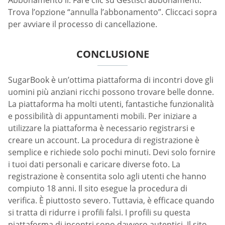
Trova l’opzione “annulla l’abbonamento”. Cliccaci sopra
per avviare il processo di cancellazione.
CONCLUSIONE
SugarBook è un’ottima piattaforma di incontri dove gli
uomini più anziani ricchi possono trovare belle donne.
La piattaforma ha molti utenti, fantastiche funzionalità
e possibilità di appuntamenti mobili. Per iniziare a
utilizzare la piattaforma è necessario registrarsi e
creare un account. La procedura di registrazione è
semplice e richiede solo pochi minuti. Devi solo fornire
i tuoi dati personali e caricare diverse foto. La
registrazione è consentita solo agli utenti che hanno
compiuto 18 anni. Il sito esegue la procedura di
verifica. È piuttosto severo. Tuttavia, è efficace quando
si tratta di ridurre i profili falsi. I profili su questa
piattaforma di incontri sono davvero autentici. Il sito