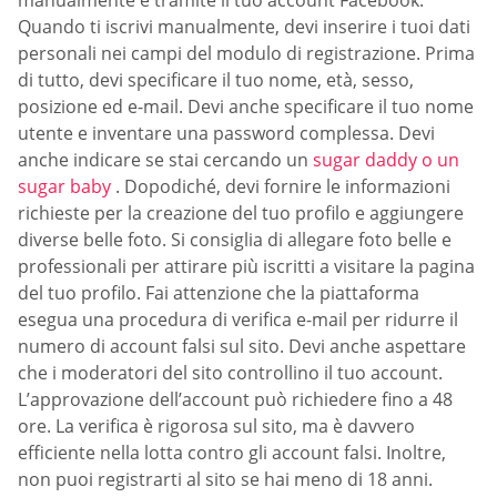
Quando ti iscrivi manualmente, devi inserire i tuoi dati
personali nei campi del modulo di registrazione. Prima
di tutto, devi specificare il tuo nome, età, sesso,
posizione ed e-mail. Devi anche specificare il tuo nome
utente e inventare una password complessa. Devi
anche indicare se stai cercando un
sugar daddy o un
sugar baby
. Dopodiché, devi fornire le informazioni
richieste per la creazione del tuo profilo e aggiungere
diverse belle foto. Si consiglia di allegare foto belle e
professionali per attirare più iscritti a visitare la pagina
del tuo profilo. Fai attenzione che la piattaforma
esegua una procedura di verifica e-mail per ridurre il
numero di account falsi sul sito. Devi anche aspettare
che i moderatori del sito controllino il tuo account.
L’approvazione dell’account può richiedere fino a 48
ore. La verifica è rigorosa sul sito, ma è davvero
efficiente nella lotta contro gli account falsi. Inoltre,
non puoi registrarti al sito se hai meno di 18 anni.