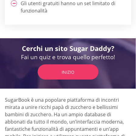
Gli utenti gratuiti hanno un set limitato di
funzionalità
Cerchi un sito Sugar Daddy?
Fai un quiz e trova quello perfetto!
INIZIO
SugarBook è una popolare piattaforma di incontri
mirata a unire ricchi papà di zucchero e bellissimi
bambini di zucchero. Ha un ampio database di
abbonati da tutto il mondo, un’interfaccia moderna,
fantastiche funzionalità di appuntamenti e un’app