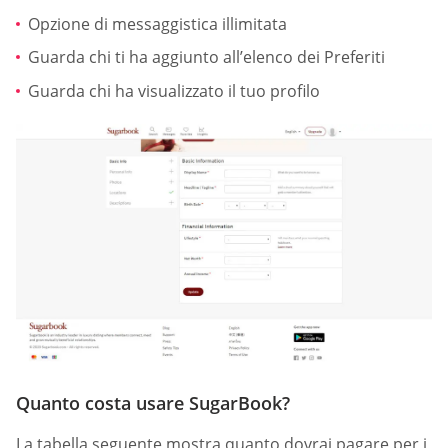
Opzione di messaggistica illimitata
Guarda chi ti ha aggiunto all’elenco dei Preferiti
Guarda chi ha visualizzato il tuo profilo
Quanto costa usare SugarBook?
La tabella seguente mostra quanto dovrai pagare per i